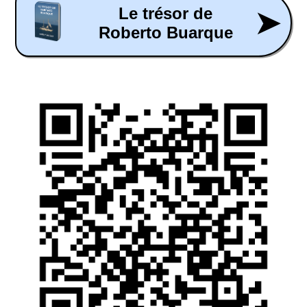
Le trésor de
➤
Roberto Buarque