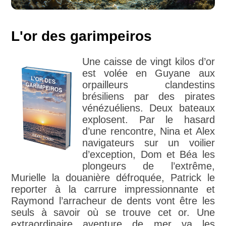
L'or des garimpeiros
Une caisse de vingt kilos d’or
est volée en Guyane aux
orpailleurs clandestins
brésiliens par des pirates
vénézuéliens. Deux bateaux
explosent. Par le hasard
d’une rencontre, Nina et Alex
navigateurs sur un voilier
d’exception, Dom et Béa les
plongeurs de l’extrême,
Murielle la douanière défroquée, Patrick le
reporter à la carrure impressionnante et
Raymond l’arracheur de dents vont être les
seuls à savoir où se trouve cet or. Une
extraordinaire aventure de mer va les