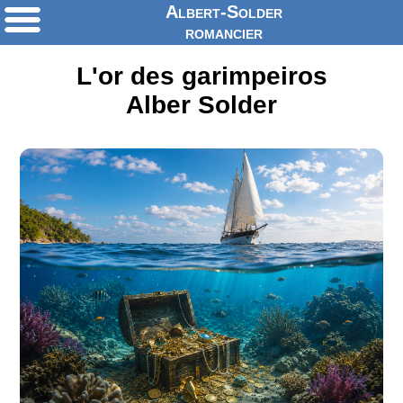
Albert-Solder
romancier
L'or des garimpeiros
Alber Solder