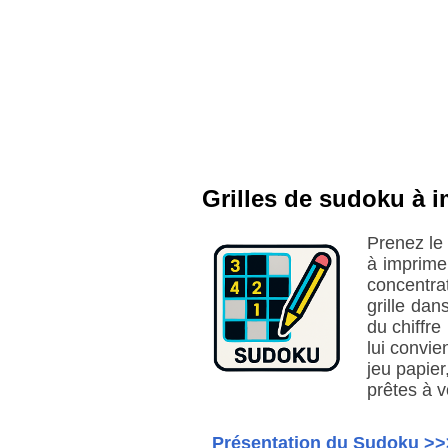
Grilles de sudoku à i
Prenez le
à imprime
concentra
grille dan
du chiffre
lui convie
jeu papier
prêtes à v
Présentation du Sudoku >>