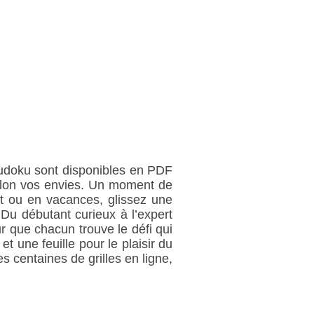
 sudoku sont disponibles en PDF
selon vos envies. Un moment de
t ou en vacances, glissez une
 Du débutant curieux à l’expert
ur que chacun trouve le défi qui
et une feuille pour le plaisir du
s centaines de grilles en ligne,