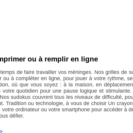
mprimer ou à remplir en ligne
 temps de faire travailler vos méninges. Nos grilles de
r ou à compléter en ligne, pour jouer à votre rythme, 
tion, où que vous soyez : à la maison, en déplacemen
s votre quotidien pour une pause logique et stimulante.
 Nos sudokus couvrent tous les niveaux de difficulté, po
nt. Tradition ou technologie, à vous de choisir Un crayon 
, votre ordinateur ou votre smartphone pour accéder à de
ous défier.
>