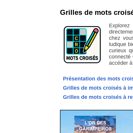
Grilles de mots crois
Explorez
directeme
chez vous
ludique bi
curieux q
connecté C
accéder à
Présentation des mots croi
Grilles de mots croisés à 
Grilles de mots croisés à r