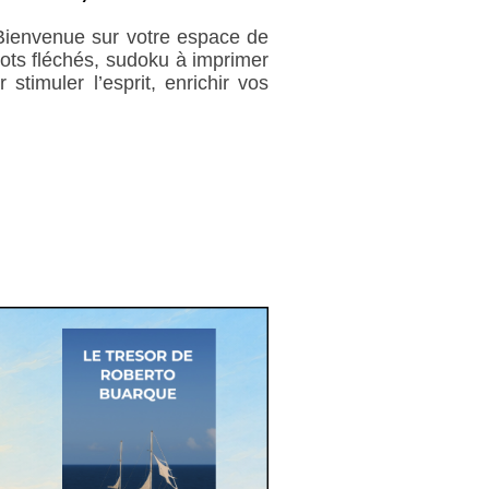
. Bienvenue sur votre espace de
 mots fléchés, sudoku à imprimer
timuler l’esprit, enrichir vos