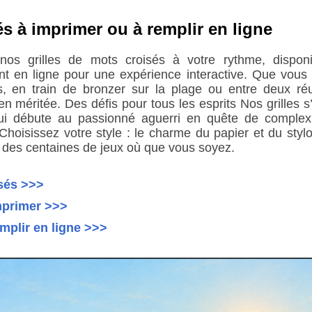
és à imprimer ou à remplir en ligne
 nos grilles de mots croisés à votre rythme, dispo
nt en ligne pour une expérience interactive. Que vous 
, en train de bronzer sur la plage ou entre deux ré
en méritée. Des défis pour tous les esprits Nos grilles s’
ui débute au passionné aguerri en quête de complex
hoisissez votre style : le charme du papier et du stylo
 des centaines de jeux où que vous soyez.
sés >>>
imprimer >>>
emplir en ligne >>>