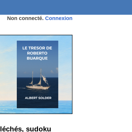
Non connecté.
Connexion
 fléchés, sudoku