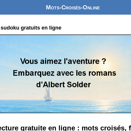
Mots-Croisés-Online
 sudoku gratuits en ligne
ecture gratuite en ligne : mots croisés,