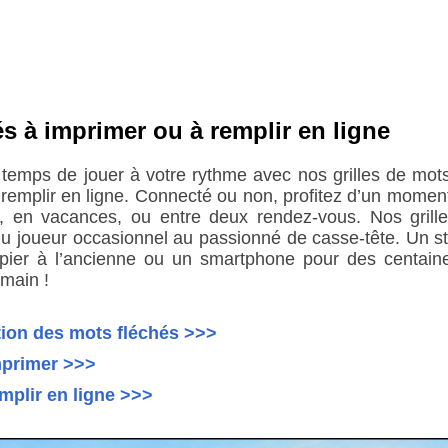
és à imprimer ou à remplir en ligne
 temps de jouer à votre rythme avec nos grilles de mots
remplir en ligne. Connecté ou non, profitez d’un moment
, en vacances, ou entre deux rendez-vous. Nos grill
u joueur occasionnel au passionné de casse-tête. Un styl
pier à l’ancienne ou un smartphone pour des centaine
main !
ion des mots fléchés >>>
mprimer >>>
emplir en ligne >>>