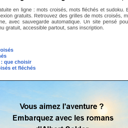
ratuite en ligne : mots croisés, mots fléchés et sudoku
éflexion gratuits. Retrouvez des grilles de mots croisés,
ne, avec sauvegarde automatique. Un site pensé pour s
u gratuit, accessible partout, sans inscription.
oisés
hés
: que choisir
isés et fléchés