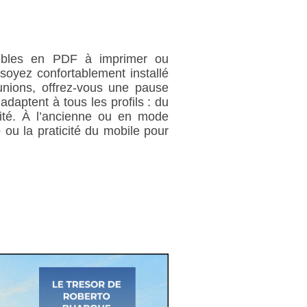
nibles en PDF à imprimer ou
soyez confortablement installé
unions, offrez-vous une pause
adaptent à tous les profils : du
ité. À l’ancienne ou en mode
 ou la praticité du mobile pour