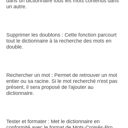
dans un dictionnaire tous les mots contenus dans
un autre.
Supprimer les doublons : Cette fonction parcourt
tout le dictionnaire à la recherche des mots en
double.
Rechercher un mot : Permet de retrouver un mot
entier ou sa racine. Si le mot recherché n'est pas
présent, il sera proposé de l'ajouter au
dictionnaire.
Tester et formater : Met le dictionnaire en
conformité avec le format de Mots‑Croisés‑Pro.