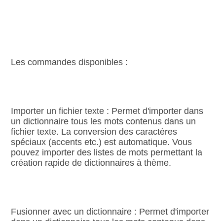
Les commandes disponibles :
Importer un fichier texte : Permet d'importer dans
un dictionnaire tous les mots contenus dans un
fichier texte. La conversion des caractères
spéciaux (accents etc.) est automatique. Vous
pouvez importer des listes de mots permettant la
création rapide de dictionnaires à thème.
Fusionner avec un dictionnaire : Permet d'importer