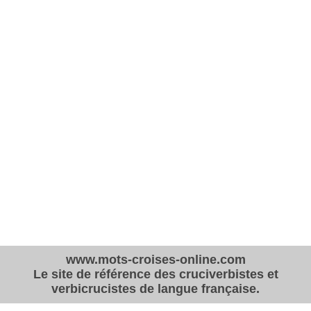
www.mots-croises-online.com
Le site de référence des cruciverbistes et
verbicrucistes de langue française.