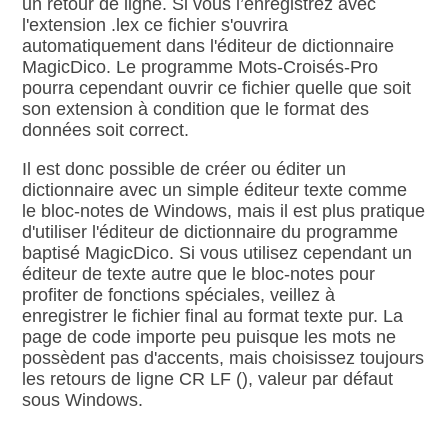
un retour de ligne. Si vous l’enregistrez avec
l'extension .lex ce fichier s'ouvrira
automatiquement dans l'éditeur de dictionnaire
MagicDico. Le programme Mots‑Croisés‑Pro
pourra cependant ouvrir ce fichier quelle que soit
son extension à condition que le format des
données soit correct.
Il est donc possible de créer ou éditer un
dictionnaire avec un simple éditeur texte comme
le bloc‑notes de Windows, mais il est plus pratique
d'utiliser l'éditeur de dictionnaire du programme
baptisé MagicDico. Si vous utilisez cependant un
éditeur de texte autre que le bloc‑notes pour
profiter de fonctions spéciales, veillez à
enregistrer le fichier final au format texte pur. La
page de code importe peu puisque les mots ne
possèdent pas d'accents, mais choisissez toujours
les retours de ligne CR LF (
), valeur par défaut
sous Windows.