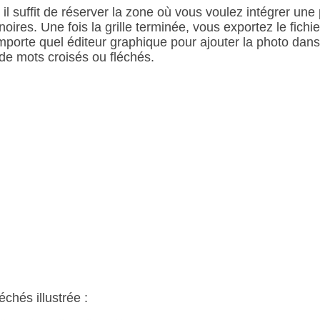
s il suffit de réserver la zone où vous voulez intégrer un
ires. Une fois la grille terminée, vous exportez le fichie
mporte quel éditeur graphique pour ajouter la photo dans 
s de mots croisés ou fléchés.
chés illustrée :