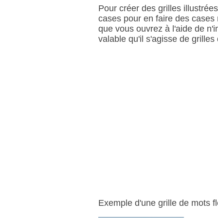
Pour créer des grilles illustrée
cases pour en faire des cases no
que vous ouvrez à l'aide de n'i
valable qu'il s'agisse de grille
Exemple d'une grille de mots flé