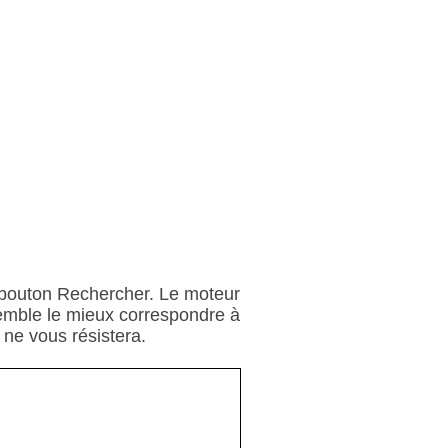
e bouton Rechercher. Le moteur
semble le mieux correspondre à
e ne vous résistera.