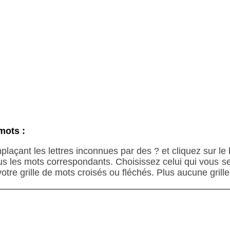
mots :
plaçant les lettres inconnues par des ? et cliquez sur l
us les mots correspondants. Choisissez celui qui vous 
 votre grille de mots croisés ou fléchés. Plus aucune grill