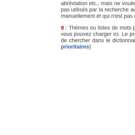
abréviation etc., mais ne voul
pas utilisés par la recherche a
manuellement et qui n'est pas 
8
: Thèmes ou listes de mots pri
vous pouvez charger ici. Le p
de chercher dans le dictionnai
prioritaires
)