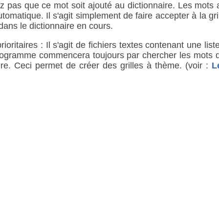
ez pas que ce mot soit ajouté au dictionnaire. Les mots a
utomatique. Il s'agit simplement de faire accepter à la g
dans le dictionnaire en cours.
oritaires : Il s'agit de fichiers textes contenant une lis
rogramme commencera toujours par chercher les mots da
re. Ceci permet de créer des grilles à thème. (voir :
L