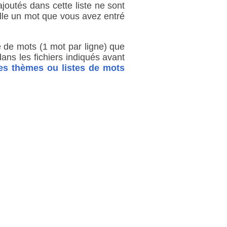
joutés dans cette liste ne sont
rille un mot que vous avez entré
te de mots (1 mot par ligne) que
ns les fichiers indiqués avant
es thèmes ou listes de mots