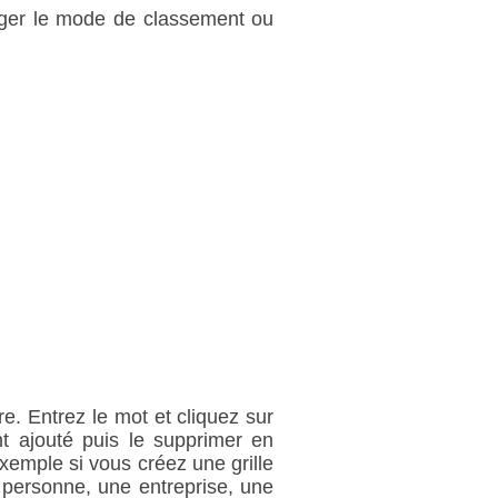
anger le mode de classement ou
e. Entrez le mot et cliquez sur
 ajouté puis le supprimer en
exemple si vous créez une grille
 personne, une entreprise, une