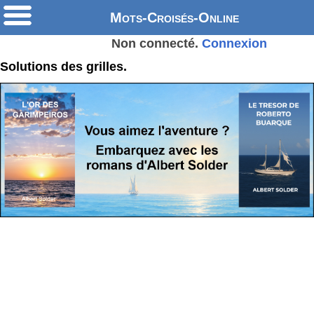
Mots-Croisés-Online
Non connecté.
Connexion
Solutions des grilles.