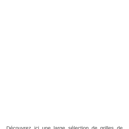
Découvrez ici une large sélection de grilles de