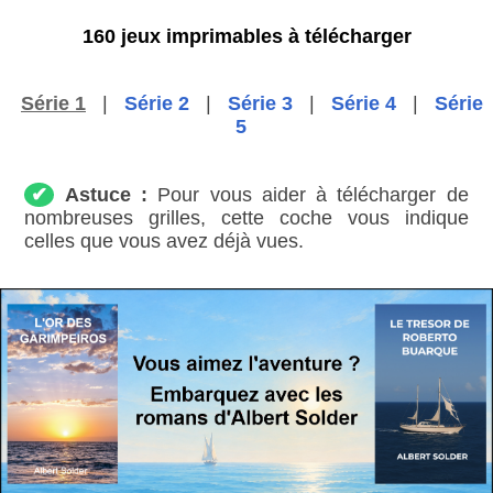
160 jeux imprimables à télécharger
Série 1
|
Série 2
|
Série 3
|
Série 4
|
Série
5
✔
Astuce :
Pour vous aider à télécharger de
nombreuses grilles, cette coche vous indique
celles que vous avez déjà vues.