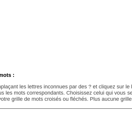
mots :
plaçant les lettres inconnues par des ? et cliquez sur l
us les mots correspondants. Choisissez celui qui vous 
 votre grille de mots croisés ou fléchés. Plus aucune grill