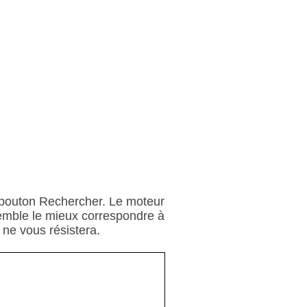
e bouton Rechercher. Le moteur
semble le mieux correspondre à
e ne vous résistera.