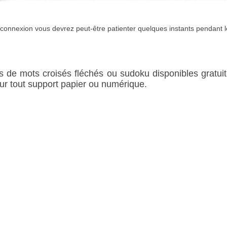
e connexion vous devrez peut-être patienter quelques instants pendant
rilles de mots croisés fléchés ou sudoku disponibles gratu
sur tout support papier ou numérique.