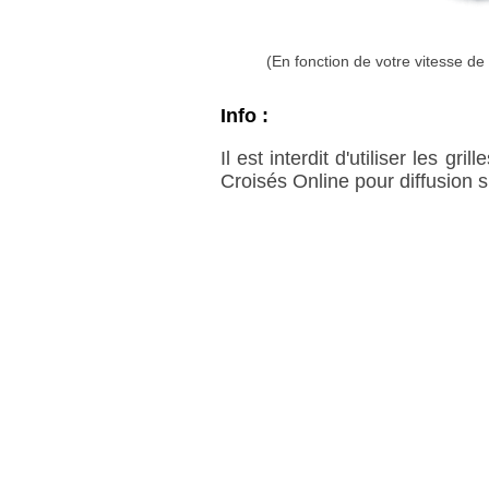
(En fonction de votre vitesse d
Info :
Il est interdit d'utiliser les g
Croisés Online pour diffusion 