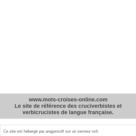
www.mots-croises-online.com
Le site de référence des cruciverbistes et
verbicrucistes de langue française.